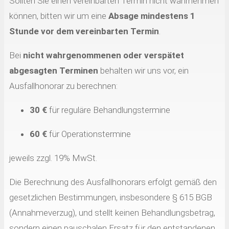
Sollten Sie einen vereinbarten Termin nicht wahrnehmen
können, bitten wir um eine
Absage mindestens 1
Stunde vor dem vereinbarten Termin
.
Bei
nicht wahrgenommenen oder verspätet
abgesagten Terminen
behalten wir uns vor, ein
Ausfallhonorar zu berechnen:
30 €
für reguläre Behandlungstermine
60 €
für Operationstermine
jeweils zzgl. 19% MwSt.
Die Berechnung des Ausfallhonorars erfolgt gemäß den
gesetzlichen Bestimmungen, insbesondere § 615 BGB
(Annahmeverzug), und stellt keinen Behandlungsbetrag,
sondern einen pauschalen Ersatz für den entstandenen